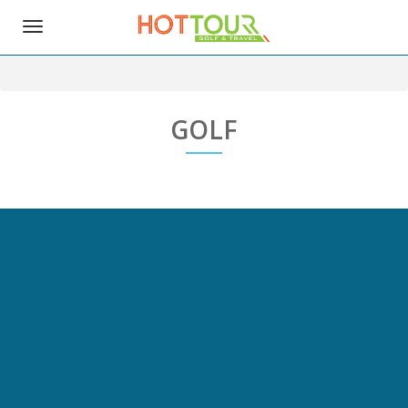
Toggle
navigation
GOLF