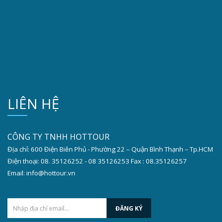
LIÊN HỆ
CÔNG TY TNHH HOTTOUR
Địa chỉ: 600 Điện Biên Phủ - Phường 22 – Quận Bình Thạnh – Tp.HCM
Điện thoại: 08. 35126252 - 08 35126253 Fax : 08.35126257
Email: info@hottour.vn
ĐĂNG KÝ